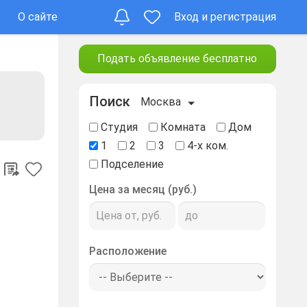
О сайте
Вход и регистрация
Подать объявление бесплатно
Поиск
Москва
Студия
Комната
Дом
1
2
3
4-х ком.
Подселение
Цена за месяц (руб.)
Расположение