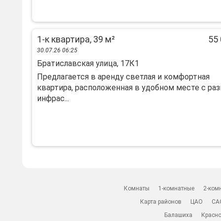
1-к квартира, 39 м²
55 
30.07.26 06:25
Братиславская улица, 17К1
Предлагается в аренду светлая и комфортная
квартира, расположенная в удобном месте с ра
инфрас...
Комнаты
1-комнатные
2-ком
Карта районов
ЦАО
СА
Балашиха
Красно