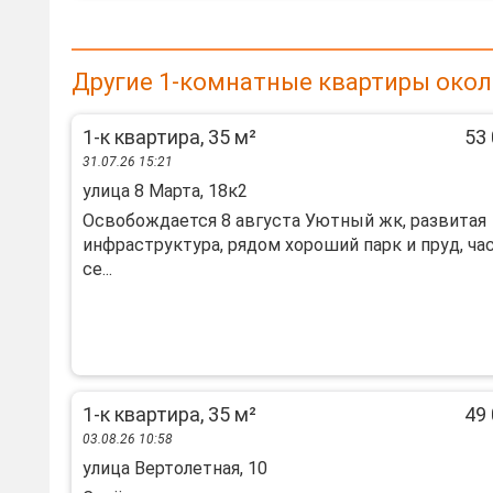
Другие 1-комнатные квартиры око
1-к квартира, 35 м²
53 
31.07.26 15:21
улица 8 Марта, 18к2
Освобождается 8 августа Уютный жк, развитая
инфраструктура, рядом хороший парк и пруд, ч
се...
1-к квартира, 35 м²
49 
03.08.26 10:58
улица Вертолетная, 10