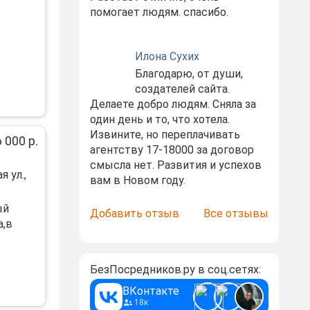
помогает людям. спасибо.
Илона Сухих
Благодарю, от души,
создателей сайта.
Делаете добро людям. Сняла за
один день и то, что хотела.
Извините, но переплачивать
 000 р.
агентству 17-18000 за договор
смысла нет. Развития и успехов
 ул.,
вам в Новом году.
ый
Добавить отзыв
Все отзывы
a,в
БезПосредников.ру в соц.сетях:
ВКонтакте
18к