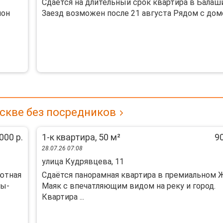
Сдается на длительный срок квартира в Балаши
йон
Заезд возможен после 21 августа Рядом с домом
скве без посредников
000 р.
1-к квартира, 50 м²
90
28.07.26 07:08
улица Кудрявцева, 11
уютная
Сдаётся панорамная квартира в премиальном 
вы-
Маяк с впечатляющим видом на реку и город.
Квартира ...