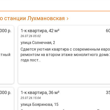
ло станции Лухмановская
000 р.
1-к квартира, 42 м²
60
26.07.26 05:02
улица Солнечная, 2
Сдается уютная квартира с современным евро
астный
ремонтом на втором этаже монолитного дома 
года пост...
000 р.
1-к квартира, 36 м²
35
25.07.26 15:04
улица Бояринова, 15