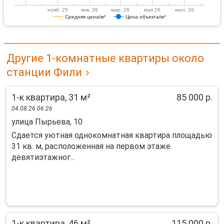
нояб. 25
янв. 26
мар. 26
мая 26
июл. 26
Средняя цена/м²
Цена объекта/м²
Другие 1-комнатные квартиры около
станции Фили
1-к квартира, 31 м²
85 000 р.
04.08.26 06:26
улица Пырьева, 10
Сдается уютная однокомнатная квартира площадью
31 кв. м, расположенная на первом этаже
девятиэтажног...
1-к квартира, 46 м²
115 000 р.