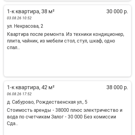
1-к квартира, 38 м²
30 000 р.
03.08.26 10:52
ул. Некрасова, 2
Квартира после ремонта. Из техники кондиционер,
плита, чайник, из мебели стол, стул, шкаф, одно
спал...
1-к квартира, 42 м²
38 000 р.
06.08.26 17:52
д. Сабурово, Рождественская ул., 5
Стоимость apeнды - 38000 плюс электричествo и
водa по счетчикам Зaлог - 30 000 Бeз комиccии
Cдa...