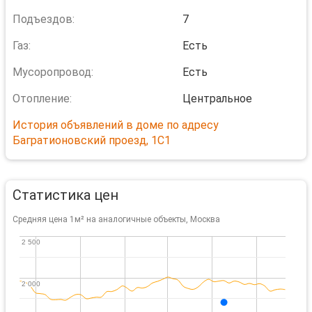
Подъездов:
7
Газ:
Есть
Мусоропровод:
Есть
Отопление:
Центральное
История объявлений в доме по адресу
Багратионовский проезд, 1С1
Статистика цен
Средняя цена 1м² на аналогичные объекты, Москва
2 500
2 500
2 000
2 000