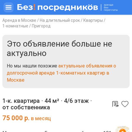
Аренда в Москве
/
На длительный срок
/
Квартиры
/
1-комнатные
/
Пригород
Это объявление больше не
актуально
Но мы нашли похожие
актуальные объявления о
долгосрочной аренде 1-комнатных квартир в
Москве
1-к. квартира ⋅
44 м²
⋅
4/6 этаж
⋅
от собственника
75 000
р.
в месяц