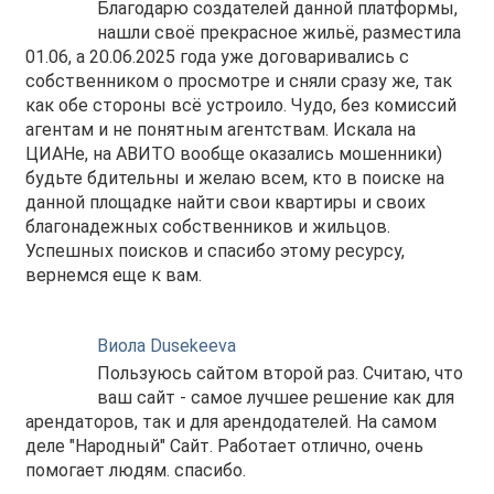
Благодарю создателей данной платформы,
нашли своё прекрасное жильё, разместила
01.06, а 20.06.2025 года уже договаривались с
собственником о просмотре и сняли сразу же, так
как обе стороны всё устроило. Чудо, без комиссий
агентам и не понятным агентствам. Искала на
ЦИАНе, на АВИТО вообще оказались мошенники)
будьте бдительны и желаю всем, кто в поиске на
данной площадке найти свои квартиры и своих
благонадежных собственников и жильцов.
Успешных поисков и спасибо этому ресурсу,
вернемся еще к вам.
Виола Dusekeeva
Пользуюсь сайтом второй раз. Считаю, что
ваш сайт - самое лучшее решение как для
арендаторов, так и для арендодателей. На самом
деле "Народный" Сайт. Работает отлично, очень
помогает людям. спасибо.