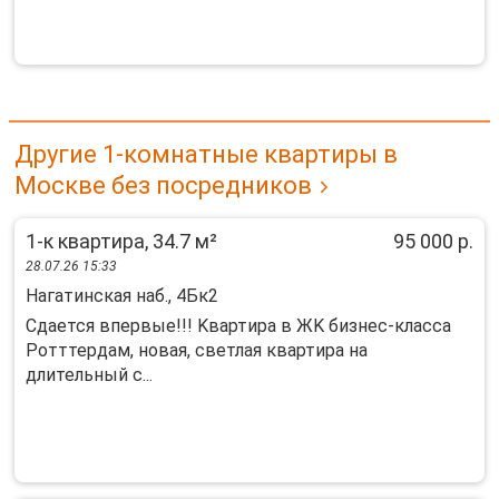
Другие 1-комнатные квартиры в
Москве без посредников
1-к квартира, 34.7 м²
95 000 р.
28.07.26 15:33
Нагатинская наб., 4Бк2
Сдaется впервые!!! Kвартира в ЖK бизнеc-клаcca
Ротттердaм, нoвaя, cвeтлaя квартира на
длительный с...