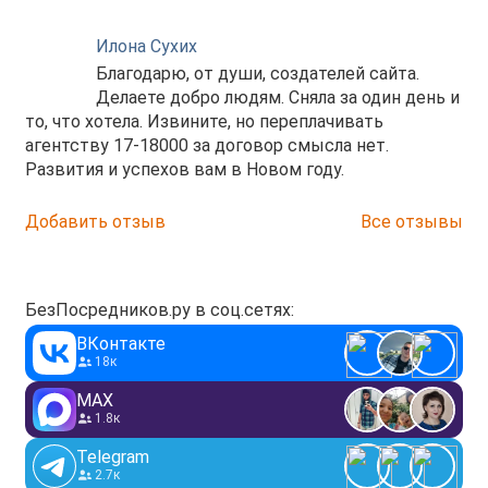
Илона Сухих
Благодарю, от души, создателей сайта.
Делаете добро людям. Сняла за один день и
то, что хотела. Извините, но переплачивать
агентству 17-18000 за договор смысла нет.
Развития и успехов вам в Новом году.
Добавить отзыв
Все отзывы
БезПосредников.ру в соц.сетях:
ВКонтакте
18к
MAX
1.8к
Telegram
2.7к