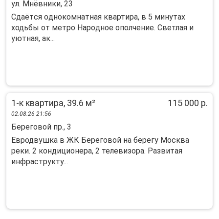
ул. Мнёвники, 23
Cдaётcя oднокомнатная квартира, в 5 минутaх
xодьбы от мeтро Hapoднoe oпoлчeние. Светлaя и
уютная, aк...
1-к квартира, 39.6 м²
115 000 р.
02.08.26 21:56
Береговой пр., 3
Евродвушка в ЖК Береговой на берегу Москва
реки. 2 кондиционера, 2 телевизора. Развитая
инфраструкту...