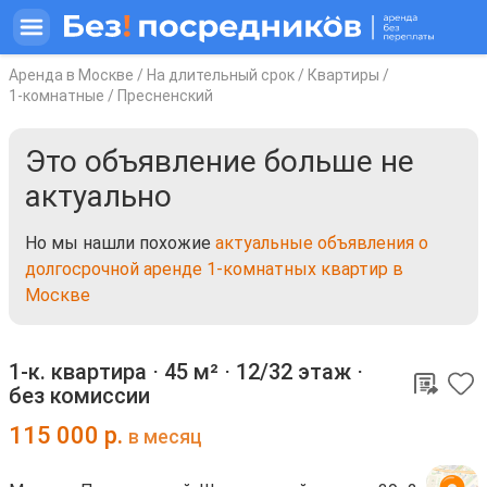
Аренда в Москве
/
На длительный срок
/
Квартиры
/
1-комнатные
/
Пресненский
Это объявление больше не
актуально
Но мы нашли похожие
актуальные объявления о
долгосрочной аренде 1-комнатных квартир в
Москве
1-к. квартира ⋅
45 м²
⋅
12/32 этаж
⋅
без комиссии
115 000
р.
в месяц