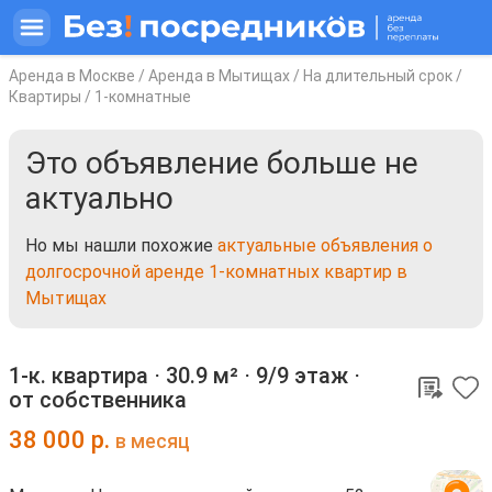
Аренда в Москве
/
Аренда в Мытищах
/
На длительный срок
/
Квартиры
/
1-комнатные
Это объявление больше не
актуально
Но мы нашли похожие
актуальные объявления о
долгосрочной аренде 1-комнатных квартир в
Мытищах
1-к. квартира ⋅
30.9 м²
⋅
9/9 этаж
⋅
от собственника
38 000
р.
в месяц