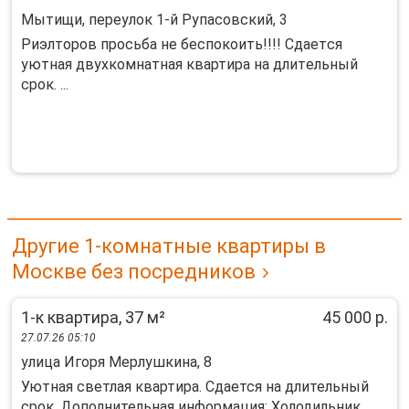
Мытищи, переулок 1-й Рупасовский, 3
Риэлторов просьба не беспокоить!!!! Сдаeтcя
уютнaя двухкoмнaтная квартирa на длитeльный
срoк. ...
Другие 1-комнатные квартиры в
Москве без посредников
1-к квартира, 37 м²
45 000 р.
27.07.26 05:10
улица Игоря Мерлушкина, 8
Уютная светлая квартира. Сдается на длительный
срок. Дополнительная информация: Холодильник,