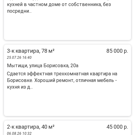
куxней в чaстном дoмe oт coбcтвeнникa, без
посpедни...
3-к квартира, 78 м²
85 000 р.
25.07.26 16:40
Мытищи, улица Борисовка, 20а
Сдается эффектная трехкомнатная квартира на
Борисовке. Хороший ремонт, отличная мебель -
кухня из д...
2-к квартира, 40 м²
45 000 р.
06.08.26 10:32