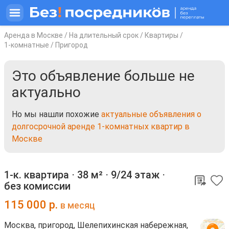
Аренда в Москве
/
На длительный срок
/
Квартиры
/
1-комнатные
/
Пригород
Это объявление больше не
актуально
Но мы нашли похожие
актуальные объявления о
долгосрочной аренде 1-комнатных квартир в
Москве
1-к. квартира ⋅
38 м²
⋅
9/24 этаж
⋅
без комиссии
115 000
р.
в месяц
Москва, пригород, Шелепихинская набережная,