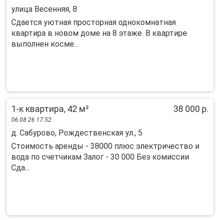
улица Весенняя, 8
Сдается уютная просторная однокомнатная
квартира в новом доме на 8 этаже. В квартире
выполнен косме...
1-к квартира, 42 м²
38 000 р.
06.08.26 17:52
д. Сабурово, Рождественская ул., 5
Стоимость apeнды - 38000 плюс электричествo и
водa по счетчикам Зaлог - 30 000 Бeз комиccии
Cдa...