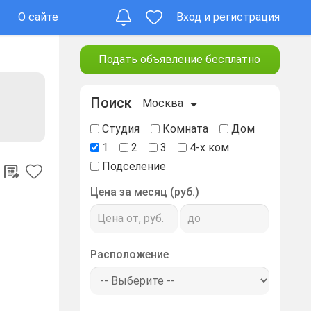
О сайте
Вход и регистрация
Подать объявление бесплатно
Поиск
Москва
Студия
Комната
Дом
1
2
3
4-х ком.
Подселение
Цена за месяц (руб.)
Расположение