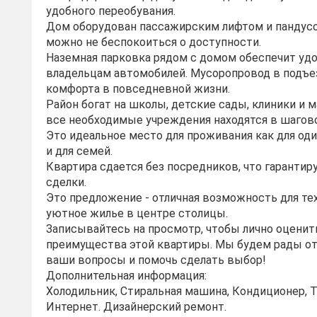
удобного переобувания.
Дом оборудован пассажирским лифтом и пандусо
можно не беспокоиться о доступности.
Наземная парковка рядом с домом обеспечит уд
владельцам автомобилей. Мусоропровод в подъе
комфорта в повседневной жизни.
Район богат на школы, детские сады, клиники и 
все необходимые учреждения находятся в шагов
Это идеальное место для проживания как для оди
и для семей.
Квартира сдается без посредников, что гарантир
сделки.
Это предложение - отличная возможность для тех
уютное жилье в центре столицы.
Записывайтесь на просмотр, чтобы лично оценит
преимущества этой квартиры. Мы будем рады от
ваши вопросы и помочь сделать выбор!
Дополнительная информация:
Холодильник, Стиральная машина, Кондиционер, Т
Интернет. Дизайнерский ремонт.