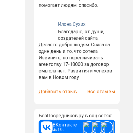
помогает людям. спасибо.
Илона Сухих
Благодарю, от души,
создателей сайта.
Делаете добро людям. Сняла за
один день и то, что хотела.
Извините, но переплачивать
агентству 17-18000 за договор
смысла нет. Развития и успехов
вам в Новом году.
Добавить отзыв
Все отзывы
БезПосредников.ру в соц.сетях:
ВКонтакте
18к