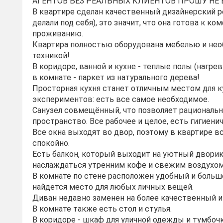
АГЕНТОВ БЕЗ РЕАЛЬНЫХ КЛИЕНТОВ ПРОШУ НЕ 
В квартире сделан качественный дизайнерский р
делали под себя), это значит, что она готова к к
проживанию.
Квартира полностью оборудована мебелью и не
техникой!
В коридоре, ванной и кухне - теплые полы (нагрев 
в комнате - паркет из натурального дерева!
Просторная кухня станет отличным местом для 
экспериментов: есть все самое необходимое.
Санузел совмещённый, что позволяет рациональн
пространство. Все рабочее и целое, есть гигиени
Все окна выходят во двор, поэтому в квартире вс
спокойно.
Есть балкон, который выходит на уютный дворик
наслаждаться утренним кофе и свежим воздухом
В комнате по стене расположен удобный и больш
найдется место для любых личных вещей.
Диван недавно заменен на более качественный и
В комнате также есть стол и стулья.
В коридоре - шкаф для уличной одежды и тумбочк