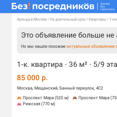
Аренда в Москве
/
На длительный срок
/
Квартиры
/
1-к
Это объявление больше не 
Но мы нашли похожие
актуальные объявления 
1-к. квартира ⋅
36 м²
⋅
5/9 эт
85 000
р.
Москва, Мещанский, Банный переулок, 4С2
Проспект Мира (520 м)
Проспект Мира (73
Рижская (770 м)