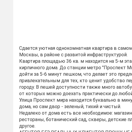
Сдается уютная однокомнатная квартира в само
Москвы, в районе с развитой инфраструктурой.
Квартира площадью 36 кв. м находится на 5-м эт
кирпичного дома. До станции метро "Проспект М
дойти за 5-6 минут пешком, что делает это пред
привлекательным для тех, кто ценит удобство п
городу. В пешей доступности также много автоб
от которых можно доехать практически до любо
Улица Проспект мира находится буквально в мин
дома, но сам двор - зеленый, тихий и чистый.
Недалеко от дома есть все необходимое: магазин
рестораны, ботанический сад, скверы, детские п
другое.