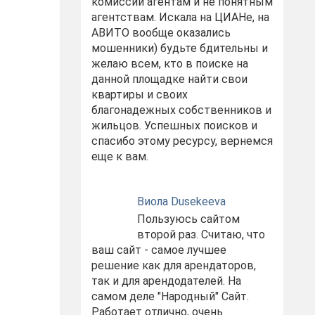
комиссий агентам и не понятным
агентствам. Искала на ЦИАНе, на
АВИТО вообще оказались
мошенники) будьте бдительны и
желаю всем, кто в поиске на
данной площадке найти свои
квартиры и своих
благонадежных собственников и
жильцов. Успешных поисков и
спасибо этому ресурсу, вернемся
еще к вам.
Виола Dusekeeva
Пользуюсь сайтом
второй раз. Считаю, что
ваш сайт - самое лучшее
решение как для арендаторов,
так и для арендодателей. На
самом деле "Народный" Сайт.
Работает отлично, очень