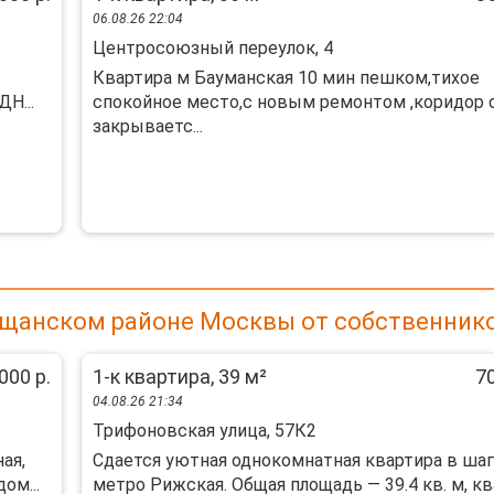
06.08.26 22:04
Центросоюзный переулок, 4
Квартира м Бауманская 10 мин пешком,тихое
Н...
спокойное место,с новым ремонтом ,коридор
закрываетс...
ещанском районе Москвы от собственник
000 р.
1-к квартира, 39 м²
70
04.08.26 21:34
Трифоновская улица, 57К2
ая,
Сдается уютная однокомнатная квартира в шаг
ом...
метро Рижская. Общая площадь — 39.4 кв. м, к