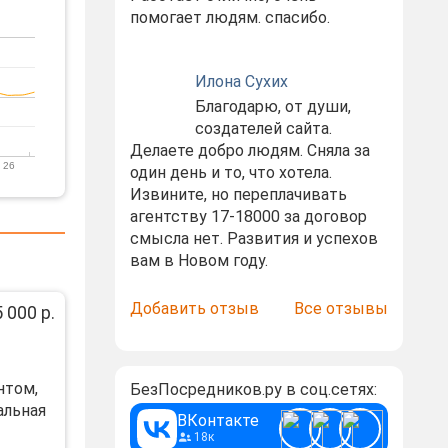
помогает людям. спасибо.
Илона Сухих
Благодарю, от души,
создателей сайта.
Делаете добро людям. Сняла за
 26
один день и то, что хотела.
Извините, но переплачивать
агентству 17-18000 за договор
смысла нет. Развития и успехов
вам в Новом году.
Добавить отзыв
Все отзывы
 000 р.
нтoм,
БезПосредников.ру в соц.сетях:
альная
ВКонтакте
18к