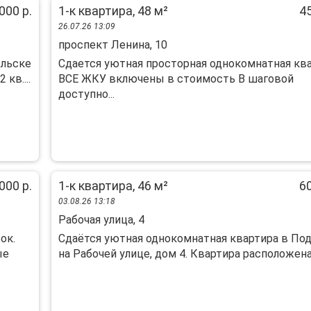
000 р.
1-к квартира, 48 м²
45
26.07.26 13:09
проспект Ленина, 10
ольске
Сдается уютная просторная однокомнатная кв
кв....
ВСЕ ЖКУ включены в стоимость В шаговой
доступно...
000 р.
1-к квартира, 46 м²
60
03.08.26 13:18
Рабочая улица, 4
ок.
Сдаётся уютная однокомнатная квартира в По
ые
на Рабочей улице, дом 4. Квартира расположена н