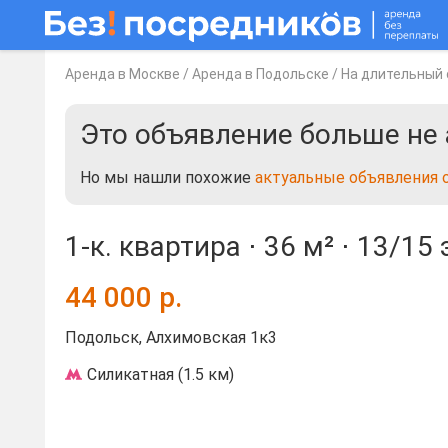
Аренда в Москве
/
Аренда в Подольске
/
На длительный 
Это объявление больше не 
Но мы нашли похожие
актуальные объявления 
1-к. квартира ⋅
36 м²
⋅
13/15 
44 000
р.
Подольск, Алхимовская 1к3
Силикатная (1.5 км)