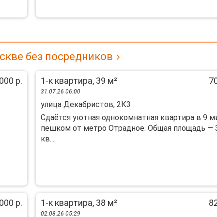
скве без посредников
000 р.
1-к квартира, 39 м²
70
31.07.26 06:00
улица Декабристов, 2К3
Сдаётся уютная однокомнатная квартира в 9 м
пешком от метро Отрадное. Общая площадь — 
кв....
000 р.
1-к квартира, 38 м²
82
02.08.26 05:29