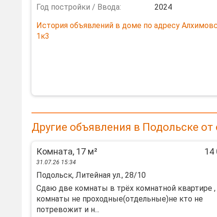
Год постройки / Ввода:
2024
История объявлений в доме по адресу Алхимов
1к3
Другие объявления в Подольске от
Комната, 17 м²
14 
31.07.26 15:34
Подольск, Литейная ул., 28/10
Сдаю две комнаты в трёх комнатной квартире ,
комнаты не проходные(отдельные)не кто не
потревожит и н...