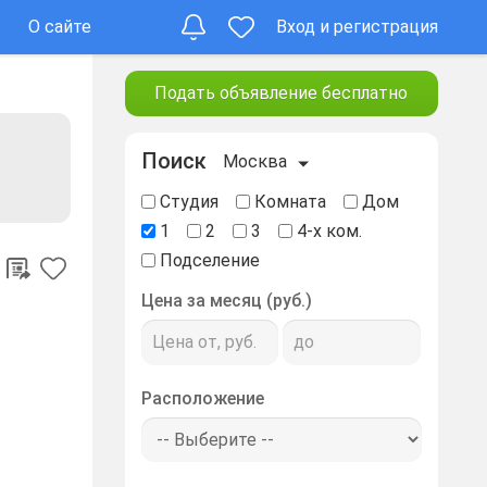
О сайте
Вход и регистрация
Подать объявление бесплатно
Поиск
Москва
Студия
Комната
Дом
1
2
3
4-х ком.
Подселение
Цена за месяц (руб.)
Расположение