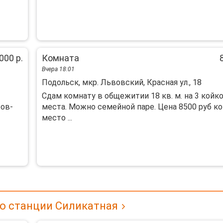
000 р.
Комната
Вчера 18:01
Подольск, мкр. Львовский, Красная ул., 18
Сдам комнату в общежитии 18 кв. м. на 3 койко
тов-
места. Можно семейной паре. Цена 8500 руб ко
место ...
о станции Силикатная