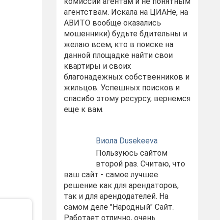
комиссий агентам и не понятным
агентствам. Искала на ЦИАНе, на
АВИТО вообще оказались
мошенники) будьте бдительны и
желаю всем, кто в поиске на
данной площадке найти свои
квартиры и своих
благонадежных собственников и
жильцов. Успешных поисков и
спасибо этому ресурсу, вернемся
еще к вам.
Виола Dusekeeva
Пользуюсь сайтом
второй раз. Считаю, что
ваш сайт - самое лучшее
решение как для арендаторов,
так и для арендодателей. На
самом деле "Народный" Сайт.
Работает отлично, очень