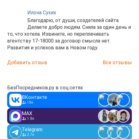
Илона Сухих
Благодарю, от души, создателей сайта.
Делаете добро людям. Сняла за один день и
то, что хотела. Извините, но переплачивать
агентству 17-18000 за договор смысла нет.
Развития и успехов вам в Новом году.
Добавить отзыв
Все отзывы
БезПосредников.ру в соц.сетях:
ВКонтакте
18к
MAX
1.8к
Telegram
2.7к