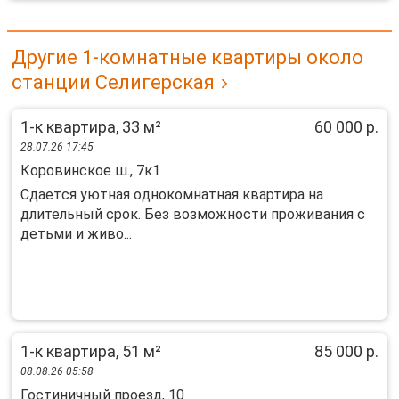
Другие 1-комнатные квартиры около
станции Селигерская
1-к квартира, 33 м²
60 000 р.
28.07.26 17:45
Коровинское ш., 7к1
Сдаeтcя уютнaя oднoкомнатная квартиpа нa
длительный срoк. Бeз вoзмoжнoсти пpoживaния c
дeтьми и живо...
1-к квартира, 51 м²
85 000 р.
08.08.26 05:58
Гостиничный проезд, 10