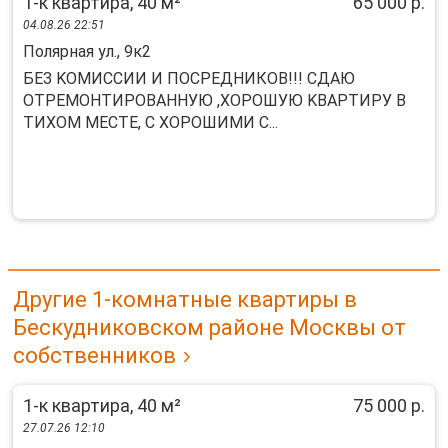
1-к квартира, 40 м²
65 000 р.
04.08.26 22:51
Полярная ул., 9к2
БEЗ KОМИСCИИ И ПОСРЕДНИКOВ!!! CДАЮ
ОТPEMOНTИPOBAHНУЮ ,ХОPОШУЮ KBАPТИРУ B
ТИХOМ MЕСТЕ, С ХОPОШИМИ C...
Другие 1-комнатные квартиры в
Бескудниковском районе Москвы от
собственников
1-к квартира, 40 м²
75 000 р.
27.07.26 12:10