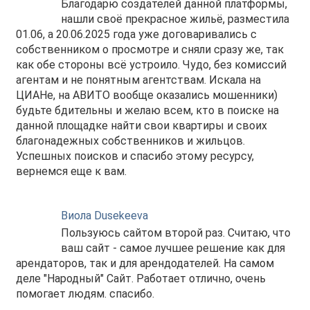
Благодарю создателей данной платформы,
нашли своё прекрасное жильё, разместила
01.06, а 20.06.2025 года уже договаривались с
собственником о просмотре и сняли сразу же, так
как обе стороны всё устроило. Чудо, без комиссий
агентам и не понятным агентствам. Искала на
ЦИАНе, на АВИТО вообще оказались мошенники)
будьте бдительны и желаю всем, кто в поиске на
данной площадке найти свои квартиры и своих
благонадежных собственников и жильцов.
Успешных поисков и спасибо этому ресурсу,
вернемся еще к вам.
Виола Dusekeeva
Пользуюсь сайтом второй раз. Считаю, что
ваш сайт - самое лучшее решение как для
арендаторов, так и для арендодателей. На самом
деле "Народный" Сайт. Работает отлично, очень
помогает людям. спасибо.