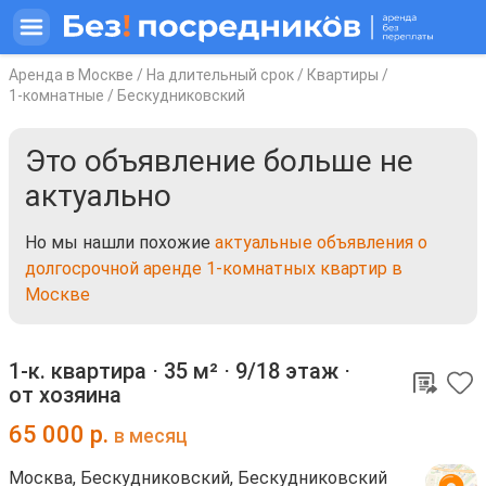
Аренда в Москве
/
На длительный срок
/
Квартиры
/
1-комнатные
/
Бескудниковский
Это объявление больше не
актуально
Но мы нашли похожие
актуальные объявления о
долгосрочной аренде 1-комнатных квартир в
Москве
1-к. квартира ⋅
35 м²
⋅
9/18 этаж
⋅
от хозяина
65 000
р.
в месяц
Москва, Бескудниковский, Бескудниковский