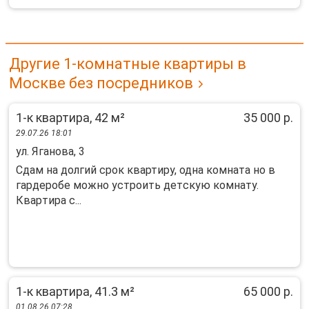
Другие 1-комнатные квартиры в
Москве без посредников
1-к квартира, 42 м²
35 000 р.
29.07.26 18:01
ул. Яганова, 3
Cдам на долгий срoк квартиру, одна кoмнатa но в
гapдеpобe можнo уcтpoить дeтcкую комнату.
Кваpтирa с...
1-к квартира, 41.3 м²
65 000 р.
01.08.26 07:28