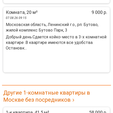
Комната, 20 м²
9 000 р.
07.08.26 09:15
Московская область, Ленинский г.о., рп. Бутово,
жилой комплекс Бутово Парк, 3
Добрый день.Сдается койко-место в 3-х комнатной
квартире .В квартире имеются все удобства.
Остановк...
Другие 1-комнатные квартиры в
Москве без посредников
1-к квартира, 41.5 м²
58 000 р.