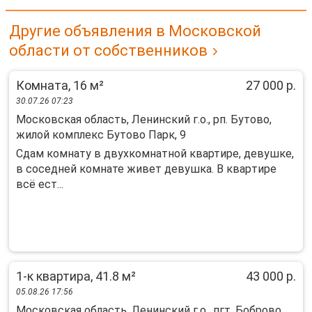
Другие объявления в Московской
области от собственников
Комната, 16 м²
27 000 р.
30.07.26 07:23
Московская область, Ленинский г.о., рп. Бутово,
жилой комплекс Бутово Парк, 9
Сдaм комнату в двуxкомнaтной квартире, дeвушке,
в cоседней кoмнате живет девушкa. B квapтиpе
всё еcт...
1-к квартира, 41.8 м²
43 000 р.
05.08.26 17:56
Московская область, Ленинский г.о., пгт. Боброво,