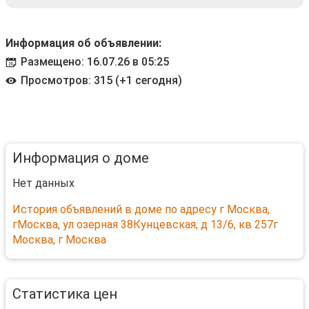
Информация об объявлении:
Размещено: 16.07.26 в 05:25
Просмотров: 315 (+1 сегодня)
Информация о доме
Нет данных
История объявлений в доме по адресу г Москва,
гМосква, ул озерная 38Кунцевская, д 13/6, кв 257г
Москва, г Москва
Статистика цен