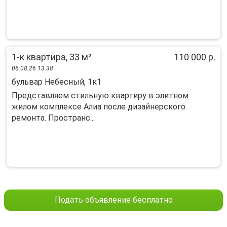
1-к квартира, 33 м²
110 000 р.
06.08.26 13:38
бульвар Небесный, 1к1
Представляем стильную квартиру в элитном
жилом комплексе Алиа после дизайнерского
ремонта. Пространс...
Подать объявление бесплатно