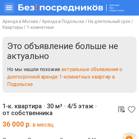
Аренда в Москве
/
Аренда в Подольске
/
На длительный срок
/
Квартиры
/
1-комнатные
Это объявление больше не
актуально
Но мы нашли похожие
актуальные объявления о
долгосрочной аренде 1-комнатных квартир в
Подольске
1-к. квартира ⋅
30 м²
⋅
4/5 этаж
⋅
от собственника
36 000
р.
в месяц