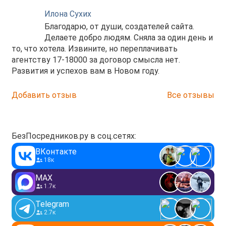
Илона Сухих
Благодарю, от души, создателей сайта.
Делаете добро людям. Сняла за один день и
то, что хотела. Извините, но переплачивать
агентству 17-18000 за договор смысла нет.
Развития и успехов вам в Новом году.
Добавить отзыв
Все отзывы
БезПосредников.ру в соц.сетях:
ВКонтакте
18к
MAX
1.7к
Telegram
2.7к