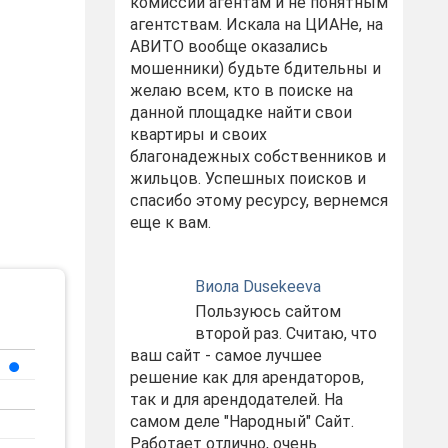
комиссий агентам и не понятным
агентствам. Искала на ЦИАНе, на
АВИТО вообще оказались
мошенники) будьте бдительны и
желаю всем, кто в поиске на
данной площадке найти свои
квартиры и своих
благонадежных собственников и
жильцов. Успешных поисков и
спасибо этому ресурсу, вернемся
еще к вам.
Виола Dusekeeva
Пользуюсь сайтом
второй раз. Считаю, что
ваш сайт - самое лучшее
решение как для арендаторов,
так и для арендодателей. На
самом деле "Народный" Сайт.
Работает отлично, очень