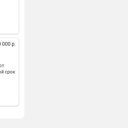
 000 р.
от
ый срок