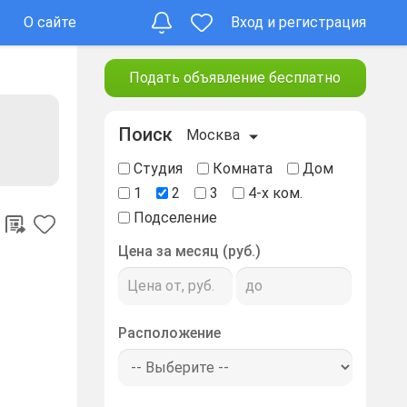
О сайте
Вход и регистрация
Подать объявление бесплатно
Поиск
Москва
Студия
Комната
Дом
1
2
3
4-х ком.
Подселение
Цена за месяц (руб.)
Расположение