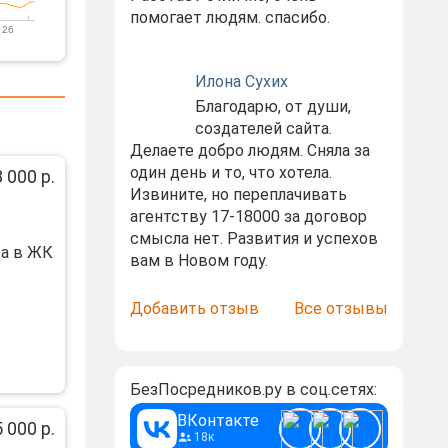
помогает людям. спасибо.
 26
Илона Сухих
Благодарю, от души,
создателей сайта.
Делаете добро людям. Сняла за
один день и то, что хотела.
 000 р.
Извините, но переплачивать
агентству 17-18000 за договор
смысла нет. Развития и успехов
pа в ЖК
вам в Новом году.
Добавить отзыв
Все отзывы
БезПосредников.ру в соц.сетях:
ВКонтакте
 000 р.
18к