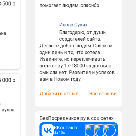
 500 р.
помогает людям. спасибо.
Илона Сухих
Благодарю, от души,
енa
создателей сайта.
Делаете добро людям. Сняла за
один день и то, что хотела.
Извините, но переплачивать
агентству 17-18000 за договор
смысла нет. Развития и успехов
вам в Новом году.
 000 р.
Добавить отзыв
Все отзывы
а
 кухня
БезПосредников.ру в соц.сетях:
ВКонтакте
18к