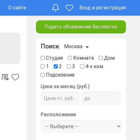
О сайте
Вход и регистрация
Подать объявление бесплатно
Поиск
Москва
Студия
Комната
Дом
1
2
3
4-х ком.
Подселение
Цена за месяц (руб.)
Расположение