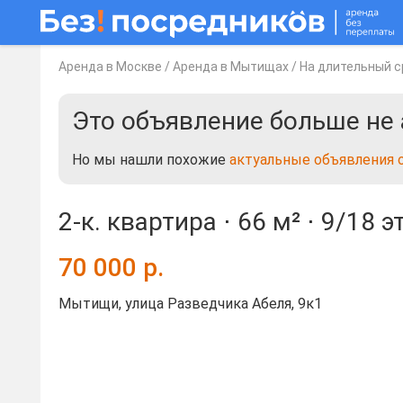
Аренда в Москве
/
Аренда в Мытищах
/
На длительный с
Это объявление больше не 
Но мы нашли похожие
актуальные объявления 
2-к. квартира ⋅
66 м²
⋅
9/18 э
70 000
р.
Мытищи, улица Разведчика Абеля, 9к1