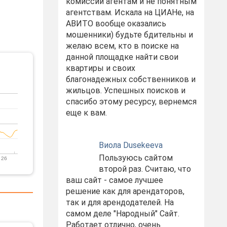
комиссий агентам и не понятным
агентствам. Искала на ЦИАНе, на
АВИТО вообще оказались
мошенники) будьте бдительны и
желаю всем, кто в поиске на
данной площадке найти свои
квартиры и своих
благонадежных собственников и
жильцов. Успешных поисков и
спасибо этому ресурсу, вернемся
еще к вам.
Виола Dusekeeva
Пользуюсь сайтом
 26
второй раз. Считаю, что
ваш сайт - самое лучшее
решение как для арендаторов,
так и для арендодателей. На
самом деле "Народный" Сайт.
Работает отлично, очень