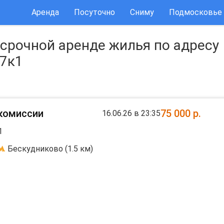
Аренда
Посуточно
Сниму
Подмосковье
срочной аренде жилья по адресу
47к1
 комиссии
75 000
р.
16.06.26 в 23:35
1
Бескудниково (1.5 км)