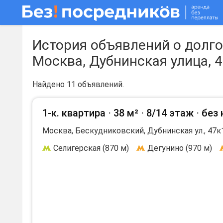
История объявлений о долго
Москва, Дубнинская улица, 
Найдено 11 объявлений.
1-к. квартира ⋅
38 м²
⋅
8/14 этаж
⋅
без
Москва, Бескудниковский, Дубнинская ул., 47к
Селигерская (870 м)
Дегунино (970 м)