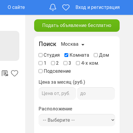
О сайте
Вход и регистрация
Подать объявление бесплатно
Поиск
Москва
Студия
Комната
Дом
1
2
3
4-х ком.
Подселение
Цена за месяц (руб.)
Расположение