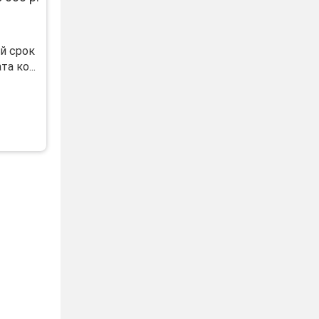
й срок
а ко...