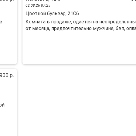
02.08.26 07:25
Цветной бульвар, 21С6
в
Комната в продаже, сдается на неопределенны
от месяца, предпочтительно мужчине, бвп, оплат
900 р.
ой