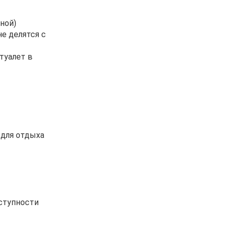
ной)
е делятся с
туалет в
 для отдыха
оступности