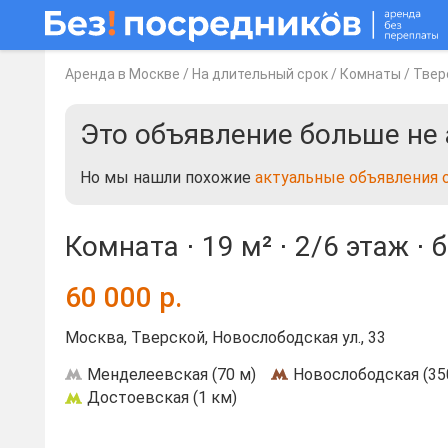
Аренда в Москве
/
На длительный срок
/
Комнаты
/
Твер
Это объявление больше не 
Но мы нашли похожие
актуальные объявления 
Комната ⋅
19 м²
⋅
2/6 этаж
⋅
б
60 000
р.
Москва, Тверской, Новослободская ул., 33
Менделеевская (70 м)
Новослободская (35
Достоевская (1 км)