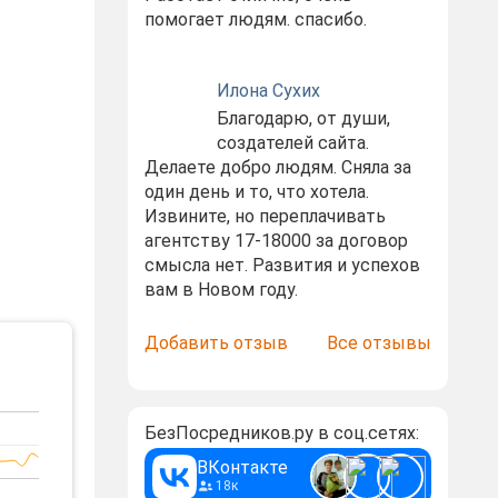
помогает людям. спасибо.
Илона Сухих
Благодарю, от души,
создателей сайта.
Делаете добро людям. Сняла за
один день и то, что хотела.
Извините, но переплачивать
агентству 17-18000 за договор
смысла нет. Развития и успехов
вам в Новом году.
Добавить отзыв
Все отзывы
БезПосредников.ру в соц.сетях:
ВКонтакте
18к