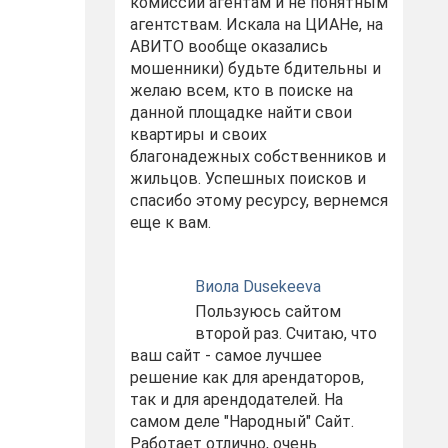
комиссий агентам и не понятным
агентствам. Искала на ЦИАНе, на
АВИТО вообще оказались
мошенники) будьте бдительны и
желаю всем, кто в поиске на
данной площадке найти свои
квартиры и своих
благонадежных собственников и
жильцов. Успешных поисков и
спасибо этому ресурсу, вернемся
еще к вам.
Виола Dusekeeva
Пользуюсь сайтом
второй раз. Считаю, что
ваш сайт - самое лучшее
решение как для арендаторов,
так и для арендодателей. На
самом деле "Народный" Сайт.
Работает отлично, очень