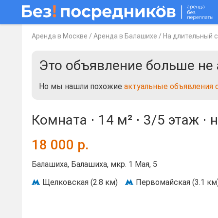
Аренда в Москве
/
Аренда в Балашихе
/
На длительный 
Это объявление больше не 
Но мы нашли похожие
актуальные объявления 
Комната ⋅
14 м²
⋅
3/5 этаж
⋅
н
18 000
р.
Балашиха, Балашиха, мкр. 1 Мая, 5
Щелковская (2.8 км)
Первомайская (3.1 км