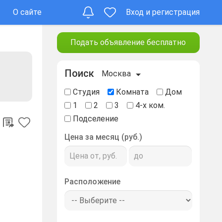
О сайте
Вход и регистрация
Подать объявление бесплатно
Поиск
Москва
Студия
Комната
Дом
1
2
3
4-х ком.
Подселение
Цена за месяц (руб.)
Расположение