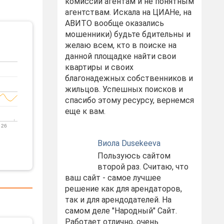
комиссий агентам и не понятным
агентствам. Искала на ЦИАНе, на
АВИТО вообще оказались
мошенники) будьте бдительны и
желаю всем, кто в поиске на
данной площадке найти свои
квартиры и своих
благонадежных собственников и
жильцов. Успешных поисков и
спасибо этому ресурсу, вернемся
еще к вам.
 26
Виола Dusekeeva
Пользуюсь сайтом
второй раз. Считаю, что
ваш сайт - самое лучшее
решение как для арендаторов,
так и для арендодателей. На
самом деле "Народный" Сайт.
Работает отлично, очень