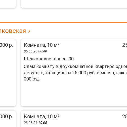
лковская
000 р.
Комната, 10 м²
25
06.08.26 06:48
Щелковское шоссе, 90
Сдам комнату в двухкомнатной квартире одно
девушке, женщине за 25 000 руб. в месяц, залог
000 ру...
000 р.
Комната, 10 м²
28
03.08.26 10:05