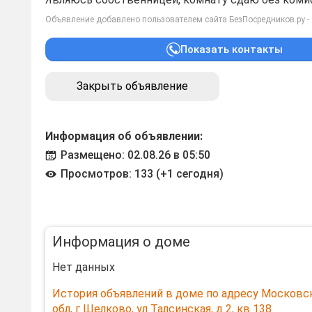
Объявление добавлено пользователем сайта БезПосредников.ру -
Показать контакты
Закрыть объявление
Информация об объявлении:
Размещено: 02.08.26 в 05:50
Просмотров: 133 (+1 сегодня)
Информация о доме
Нет данных
История объявлений в доме по адресу Московс
обл, г Щелково, ул Талсинская, д 2, кв 138