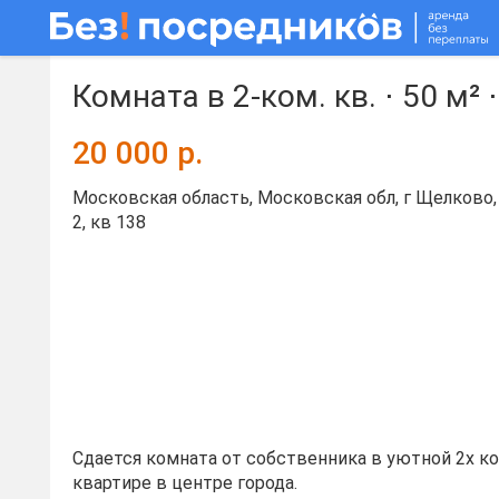
Комната в 2-ком. кв. ⋅
50 м²
20 000
р.
Московская область, Московская обл, г Щелково, 
2, кв 138
Сдается комната от собственника в уютной 2х к
квартире в центре города.