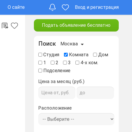
О сайте
Вход и регистрация
Подать объявление бесплатно
Поиск
Москва
Студия
Комната
Дом
1
2
3
4-х ком.
Подселение
Цена за месяц (руб.)
Расположение