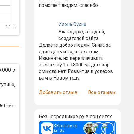
помогает людям. спасибо.
Илона Сухих
янв. 70
Благодарю, от души,
создателей сайта.
Делаете добро людям. Сняла за
один день и то, что хотела.
Извините, но переплачивать
агентству 17-18000 за договор
 000 р.
смысла нет. Развития и успехов
вам в Новом году.
тупино,
Добавить отзыв
Все отзывы
50 лет.
БезПосредников.ру в соц.сетях:
ВКонтакте
18к