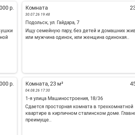
000 р.
Комната
23
30.07.26 19:48
Подольск, ул. Гайдара, 7
вушки
Ищу семейную пару, без детей и домашних жи
ной
или мужчина одинок, или женщина одинокая...
000 р.
Комната, 23 м²
45
04.08.26 17:30
1-я улица Машиностроения, 18/36
Сдается просторная комната в трехкомнатной
квартире в кирпичном сталинском доме. Главн
преимуще...