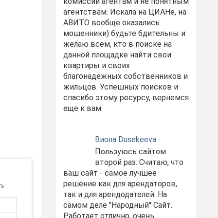
комиссий агентам и не понятным
агентствам. Искала на ЦИАНе, на
АВИТО вообще оказались
мошенники) будьте бдительны и
желаю всем, кто в поиске на
данной площадке найти свои
квартиры и своих
благонадежных собственников и
жильцов. Успешных поисков и
спасибо этому ресурсу, вернемся
еще к вам.
Виола Dusekeeva
Пользуюсь сайтом
второй раз. Считаю, что
ваш сайт - самое лучшее
решение как для арендаторов,
ть
так и для арендодателей. На
самом деле "Народный" Сайт.
Работает отлично, очень