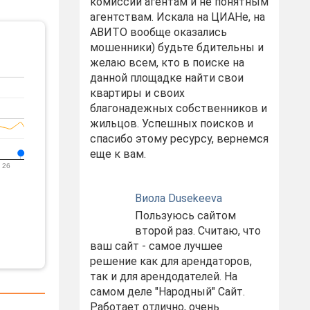
комиссий агентам и не понятным
агентствам. Искала на ЦИАНе, на
АВИТО вообще оказались
мошенники) будьте бдительны и
желаю всем, кто в поиске на
данной площадке найти свои
квартиры и своих
благонадежных собственников и
жильцов. Успешных поисков и
спасибо этому ресурсу, вернемся
еще к вам.
 26
Виола Dusekeeva
Пользуюсь сайтом
второй раз. Считаю, что
ваш сайт - самое лучшее
решение как для арендаторов,
так и для арендодателей. На
самом деле "Народный" Сайт.
Работает отлично, очень