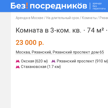
Аренда в Москве
/
На длительный срок
/
Комнаты
/
Ряза
Комната в 3-ком. кв. ⋅
74 м²
23 000
р.
Москва, Рязанский, Рязанский проспект дом 65
Окская (620 м)
Рязанский проспект (910 м)
Стахановская (1.7 км)