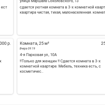
улица Маршала Соколовского, 13
 ест
сдается уютная комната в 3-х комнатной кварт
квартира чистая, тихая, малонаселенная. комната
000 р.
Комната, 25 м²
25
Вчера 09:19
4-я Парковая ул., 10А
x
‼️Только для женщин ‼️ Сдается комната в 3-х
комнатной квартире. Мебель, техника есть, с
косметичес...