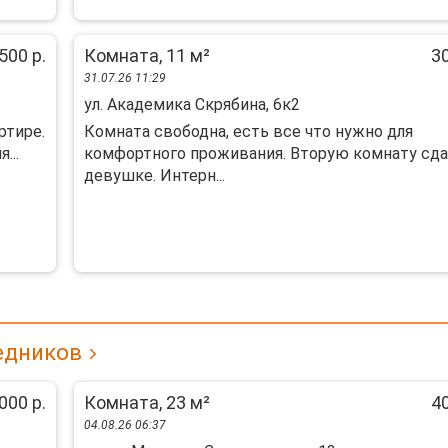
500 р.
Комната, 11 м²
30
31.07.26 11:29
ул. Академика Скрябина, 6к2
ртире.
Комната свободна, есть все что нужно для
...
комфортного проживания. Вторую комнату сд
девушке. Интерн...
едников
000 р.
Комната, 23 м²
40
04.08.26 06:37