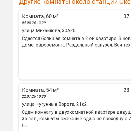
Другие комнаты около станции Окс
Комната, 60 м²
37 
04.08.26 13:29
улица Михайлова, 30Ак6
Сдаётся большая комната в 2 ой квартире. В но
доме, евроремонт.. Раздельный санузел. Вся техни
Комната, 54 м²
23 
22.07.26 10:30
улица Чугунные Ворота, 21к2
Сдам комнату в двухкомнатной квартире девуш
35 лет , комнаты смежные сдаю не проходную.
п...