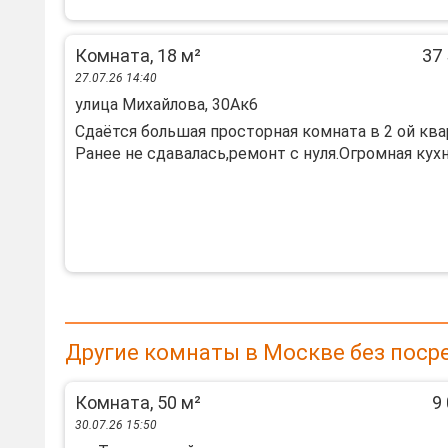
Комната, 18 м²
37 
27.07.26 14:40
улица Михайлова, 30Ак6
Сдаётся большая просторная комната в 2 ой ква
Ранее не сдавалась,ремонт с нуля.Огромная кухня
Другие комнаты в Москве без поср
Комната, 50 м²
9 
30.07.26 15:50