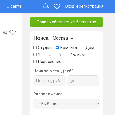
О сайте
Вход и регистрация
Подать объявление бесплатно
Поиск
Москва
Студия
Комната
Дом
1
2
3
4-х ком.
Подселение
Цена за месяц (руб.)
Расположение