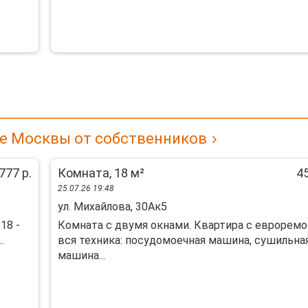
не Москвы от собственников
777 р.
Комната, 18 м²
45
25.07.26 19:48
ул. Михайлова, 30Ак5
18 -
Комната с двумя окнами. Квартира с евроремо
.
вся техника: посудомоечная машина, сушильна
машина...