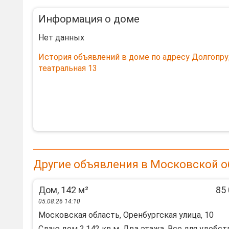
Информация о доме
Нет данных
История объявлений в доме по адресу Долгопр
театральная 13
Другие объявления в Московской о
Дом, 142 м²
85 
05.08.26 14:10
Московская область, Оренбургская улица, 10
Сдаю дом ? 142 кв.м. Два этажа. Все для удобст