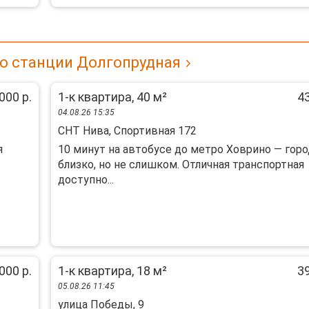
о станции Долгопрудная
000 р.
1-к квартира, 40 м²
43
04.08.26 15:35
СНТ Нива, Спортивная 172
я
10 минут на автобусе до метро Ховрино — горо
близко, но не слишком. Отличная транспортная
доступно...
000 р.
1-к квартира, 18 м²
39
05.08.26 11:45
улица Победы, 9