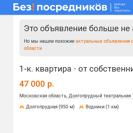
Это объявление больше не 
Но мы нашли похожие
актуальные объявления 
области
1-к. квартира ⋅
от собственн
47 000
р.
Московская область, Долгопрудный театральная 
Долгопрудная (950 м)
Водники (1 км)