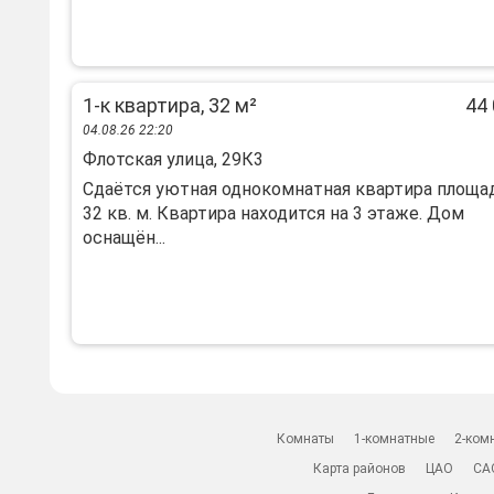
1-к квартира, 32 м²
44 
04.08.26 22:20
Флотская улица, 29К3
Сдаётся уютная однокомнатная квартира площ
32 кв. м. Квартира находится на 3 этаже. Дом
оснащён...
Комнаты
1-комнатные
2-ком
Карта районов
ЦАО
СА