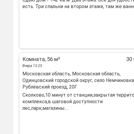
есть. Три спальни на втором этаже, там же ванна 
Комната, 56 м²
30 
Вчера 13:25
Московская область, Московская область,
Одинцовский городской округ, село Немчиновка
Рублёвский проезд, 20Г
Сколково,10 минут от станции,закрытая террит
комплекса,в шаговой доступности
лес,парк,магазины....