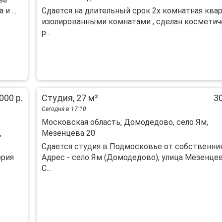
и ...
Сдается на длительный срок 2х комнатная квар
изолированными комнатами , сделан косметич
р...
000 р.
Студия, 27 м²
30
Сегодня в 17:10
Московская область, Домодедово, село Ям,
,
Мезенцева 20
Сдается студия в Подмосковье от собственник
ория
Адрес - село Ям (Домодедово), улица Мезенцев
С...