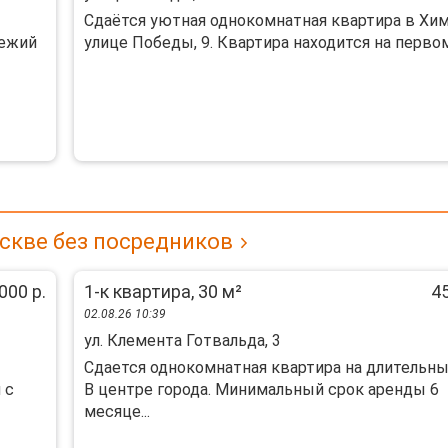
Сдаётся уютная однокомнатная квартира в Хим
вежий
улице Победы, 9. Квартира находится на первом 
скве без посредников
000 р.
1-к квартира, 30 м²
45
02.08.26 10:39
ул. Клемента Готвальда, 3
Сдается однокомнатная квартира на длительны
 c
В центре города. Минимальный срок аренды 6
месяце...