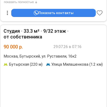
"Бутырская". Вся инфраструктура рядом с домом.
Сдаётся на длительный срок.
Показать контакты
количество жильцов: 3.
Студия ⋅
33.3 м²
⋅
9/32 этаж
⋅
от собственника
90 000
р.
29.07.26 в 07:16
Москва, Бутырский, ул. Руставели, 16к2
Бутырская (220 м)
Улица Милашенкова (1.2 км)