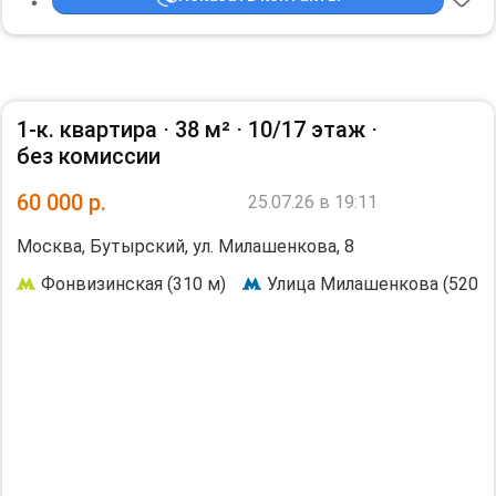
1-к. квартира ⋅
38 м²
⋅
10/17 этаж
⋅
без комиссии
60 000
р.
25.07.26 в 19:11
Москва, Бутырский, ул. Милашенкова, 8
Фонвизинская (310 м)
Улица Милашенкова (520 м