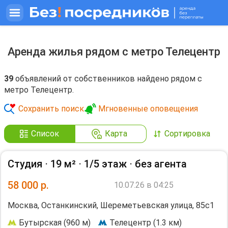
Аренда жилья рядом с метро Телецентр
39
объявлений от собственников найдено рядом с
метро Телецентр.
Сохранить поиск
Мгновенные оповещения
Список
Карта
Сортировка
Студия ⋅
19 м²
⋅
1/5 этаж
⋅
без агента
58 000
р.
10.07.26 в 04:25
Москва, Останкинский, Шереметьевская улица, 85с1
Бутырская (960 м)
Телецентр (1.3 км)