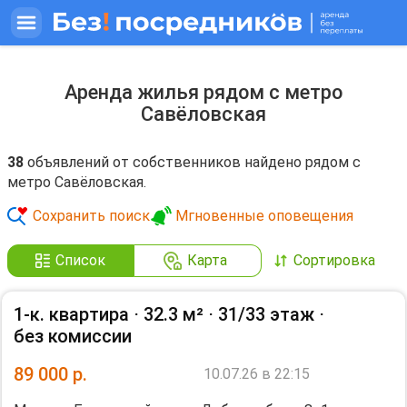
Аренда жилья рядом с метро
Савёловская
38
объявлений от собственников найдено рядом с
метро Савёловская.
Сохранить поиск
Мгновенные оповещения
Список
Карта
Сортировка
1-к. квартира ⋅
32.3 м²
⋅
31/33 этаж
⋅
без комиссии
89 000
р.
10.07.26 в 22:15