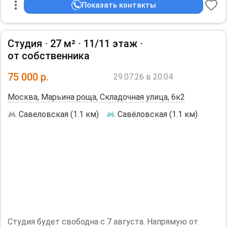
обеденный стол. БЕЗ АГЕНТА.
Показать контакты
Необходим залог, 15000 р.
Студия ⋅
27 м²
⋅
11/11 этаж
⋅
от собственника
75 000
р.
29.07.26 в 20:04
Москва, Марьина роща, Складочная улица, 6к2
Савеловская (1.1 км)
Савёловская (1.1 км)
Студия будет свободна с 7 августа. Напрямую от