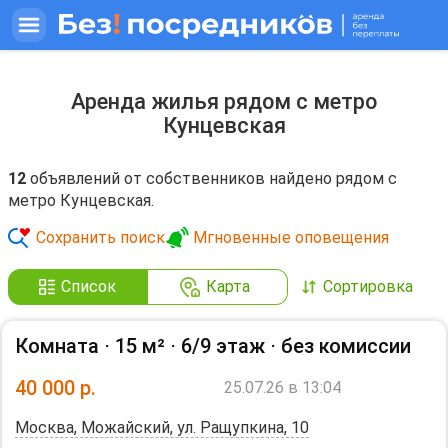
Аренда жилья рядом с метро
Кунцевская
12
объявлений от собственников найдено рядом с
метро Кунцевская.
Сохранить поиск
Мгновенные оповещения
Список
Карта
Сортировка
Комната ⋅
15 м²
⋅
6/9 этаж
⋅
без комиссии
40 000
р.
25.07.26 в 13:04
Москва, Можайский, ул. Ращупкина, 10