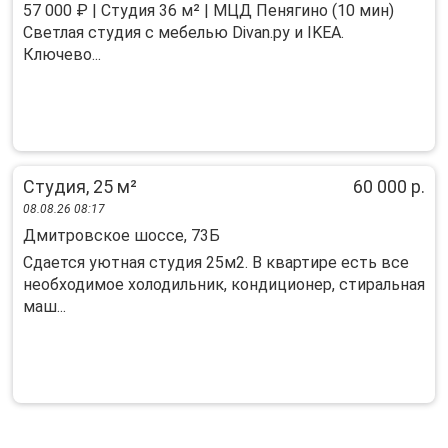
57 000 ₽ | Студия 36 м² | МЦД Пенягино (10 мин)
Светлая студия с мебелью Divan.ру и IKEA.
Ключево...
Студия, 25 м²
60 000 р.
08.08.26 08:17
Дмитровское шоссе, 73Б
Сдается уютная студия 25м2. В квартире есть все
необходимое холодильник, кондиционер, стиральная
маш...