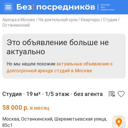
Аренда в Москве
/
На длительный срок
/
Квартиры
/
Студии
/
Останкинский
Это объявление больше не
актуально
Но мы нашли похожие
актуальные объявления о
долгосрочной аренде студий в Москве
Студия ⋅
19 м²
⋅
1/5 этаж
⋅
без агента
58 000
р.
в месяц
Москва, Останкинский, Шереметьевская улица,
85с1