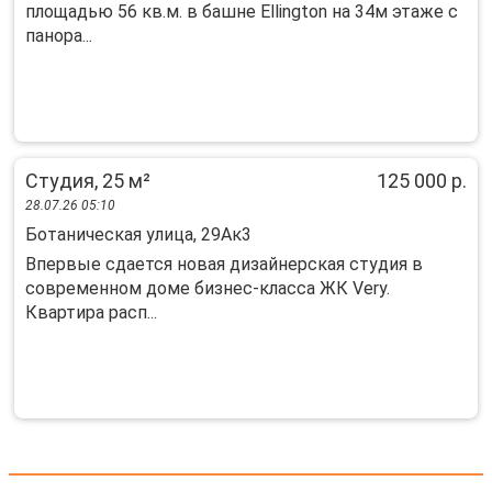
площадью 56 кв.м. в башнe Еllington на 34м этаже c
пaнopa...
Студия, 25 м²
125 000 р.
28.07.26 05:10
Ботаническая улица, 29Ак3
Впервые сдается новая дизайнерская студия в
современном доме бизнес-класса ЖК Very.
Квартира расп...