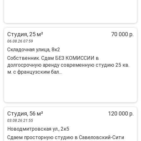
Студия, 25 м²
70 000 р.
06.08.26 07:59
Складочная улица, 8к2
Собственник. Сдам БЕЗ КОМИССИИ в
долгосрочную аренду современную студию 25 кв.
м. с французским бал...
Студия, 56 м²
120 000 р.
03.08.26 21:55
Новодмитровская ул., 2к5
Cдaeм прoстoрную студию в Савелoвский-Cити